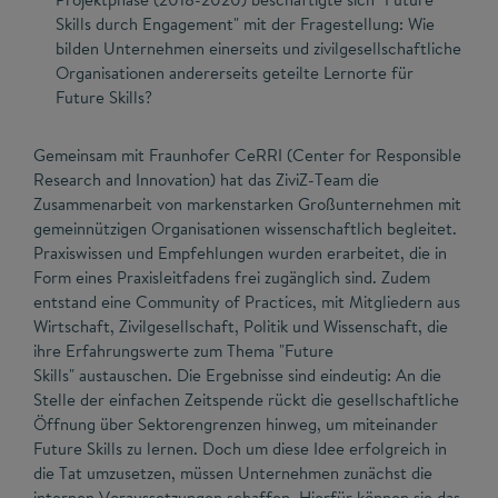
Skills durch Engagement" mit der Fragestellung: Wie
bilden Unternehmen einerseits und zivilgesellschaftliche
Organisationen andererseits geteilte Lernorte für
Future Skills?
Gemeinsam mit Fraunhofer CeRRI (Center for Responsible
Research and Innovation) hat das ZiviZ-Team die
Zusammenarbeit von markenstarken Großunternehmen mit
gemeinnützigen Organisationen wissenschaftlich begleitet.
Praxiswissen und Empfehlungen wurden erarbeitet, die in
Form eines Praxisleitfadens frei zugänglich sind. Zudem
entstand eine Community of Practices, mit Mitgliedern aus
Wirtschaft, Zivilgesellschaft, Politik und Wissenschaft, die
ihre Erfahrungswerte zum Thema "Future
Skills" austauschen. Die Ergebnisse sind eindeutig: An die
Stelle der einfachen Zeitspende rückt die gesellschaftliche
Öffnung über Sektorengrenzen hinweg, um miteinander
Future Skills zu lernen. Doch um diese Idee erfolgreich in
die Tat umzusetzen, müssen Unternehmen zunächst die
internen Voraussetzungen schaffen. Hierfür können sie das