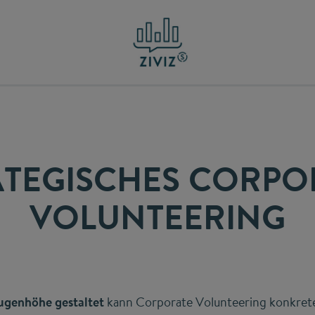
ATEGISCHES CORPO
VOLUNTEERING
ugenhöhe gestaltet
kann Corporate Volunteering konkrete 