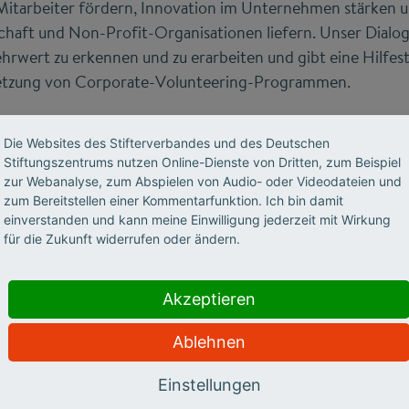
Mitarbeiter fördern, Innovation im Unternehmen stärken un
haft und Non-Profit-Organisationen liefern. Unser Dialog
wert zu erkennen und zu erarbeiten und gibt eine Hilfeste
etzung von Corporate-Volunteering-Programmen.
Die Websites des Stifterverbandes und des Deutschen
Stiftungszentrums nutzen Online-Dienste von Dritten, zum Beispiel
zur Webanalyse, zum Abspielen von Audio- oder Videodateien und
zum Bereitstellen einer Kommentarfunktion. Ich bin damit
einverstanden und kann meine Einwilligung jederzeit mit Wirkung
für die Zukunft widerrufen oder ändern.
Akzeptieren
Ablehnen
Einstellungen