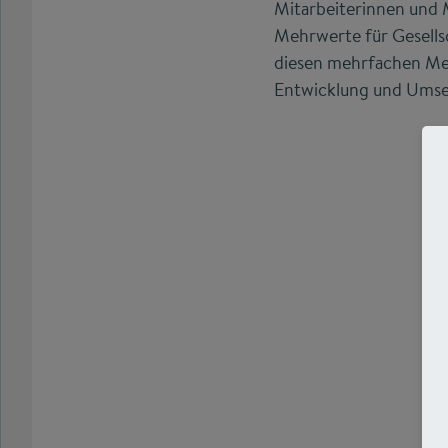
Mitarbeiterinnen und 
Mehrwerte für Gesellsc
diesen mehrfachen Mehr
Entwicklung und Ums