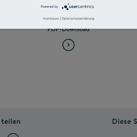
Powered by
Impressum
|
Datenschutzerklärung
PDF-Download
 teilen
Diese 