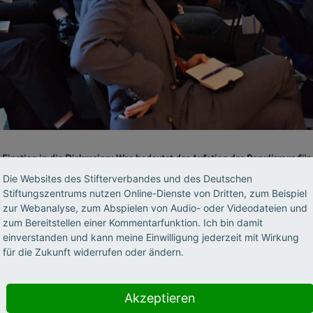
Einstieg in die Diskussion: Was bedeutet der Aufstieg des Populismus für
Demokratie und soziale Marktwirtschaft?
Die Websites des Stifterverbandes und des Deutschen
Stiftungszentrums nutzen Online-Dienste von Dritten, zum Beispiel
zur Webanalyse, zum Abspielen von Audio- oder Videodateien und
zum Bereitstellen einer Kommentarfunktion. Ich bin damit
einverstanden und kann meine Einwilligung jederzeit mit Wirkung
für die Zukunft widerrufen oder ändern.
Akzeptieren