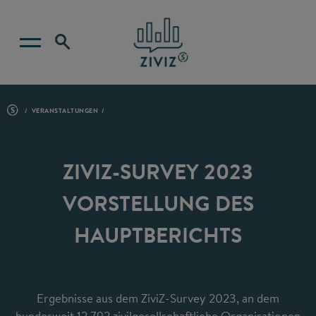
VERANSTALTUNGEN
ZIVIZ-SURVEY 2023
VORSTELLUNG DES
HAUPTBERICHTS
Ergebnisse aus dem ZiviZ-Survey 2023, an dem
bundesweit 12.792 zivilgesellschaftliche Organisationen