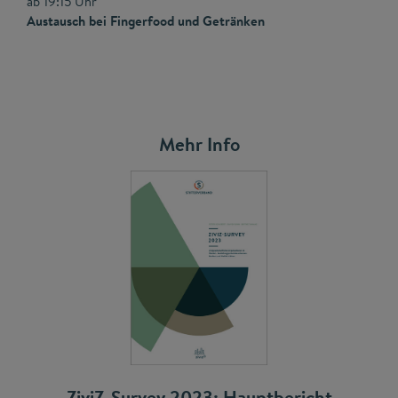
ab 19:15 Uhr
Austausch bei Fingerfood und Getränken
Mehr Info
ZiviZ-Survey 2023: Hauptbericht