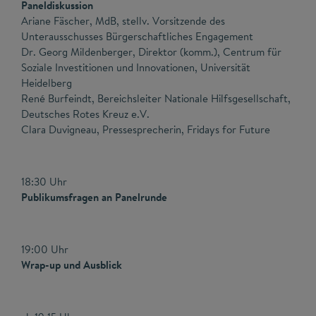
Paneldiskussion
Ariane Fäscher, MdB, stellv. Vorsitzende des
Unterausschusses Bürgerschaftliches Engagement
Dr. Georg Mildenberger, Direktor (komm.), Centrum für
Soziale Investitionen und Innovationen, Universität
Heidelberg
René Burfeindt, Bereichsleiter Nationale Hilfsgesellschaft,
Deutsches Rotes Kreuz e.V.
Clara Duvigneau, Pressesprecherin, Fridays for Future
18:30 Uhr
Publikumsfragen an Panelrunde
19:00 Uhr
Wrap-up und Ausblick