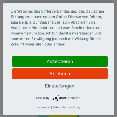
Die Websites des Stifterverbandes und des Deutschen
Die geförderten Projekte
2018
Stiftungszentrums nutzen Online-Dienste von Dritten,
zum Beispiel zur Webanalyse, zum Abspielen von
Audio- oder Videodateien und zum Bereitstellen einer
Kommentarfunktion. Ich bin damit einverstanden und
kann meine Einwilligung jederzeit mit Wirkung für die
Publikationen
Zukunft widerrufen oder ändern.
Thesenpapiere und Studien, die im Rahmen des Projekts
"digital.engagiert" entstanden sind
Akzeptieren
Ablehnen
Einstellungen
Powered by
Impressum
|
Datenschutzerklärung