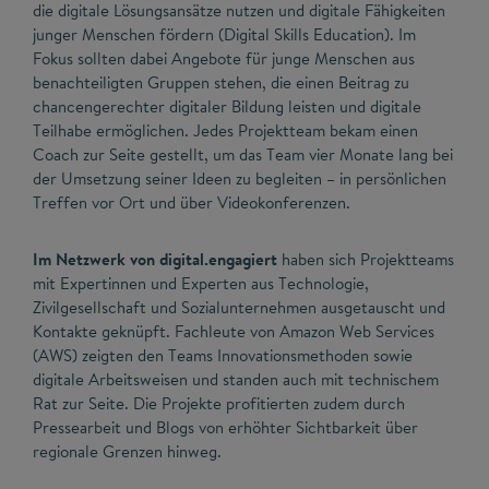
die digitale Lösungsansätze nutzen und digitale Fähigkeiten
junger Menschen fördern (Digital Skills Education). Im
Fokus sollten dabei Angebote für junge Menschen aus
benachteiligten Gruppen stehen, die einen Beitrag zu
chancengerechter digitaler Bildung leisten und digitale
Teilhabe ermöglichen. Jedes Projektteam bekam einen
Coach zur Seite gestellt, um das Team vier Monate lang bei
der Umsetzung seiner Ideen zu begleiten – in persönlichen
Treffen vor Ort und über Videokonferenzen.
Im Netzwerk von digital.engagiert
haben sich Projektteams
mit Expertinnen und Experten aus Technologie,
Zivilgesellschaft und Sozialunternehmen ausgetauscht und
Kontakte geknüpft. Fachleute von Amazon Web Services
(AWS) zeigten den Teams Innovationsmethoden sowie
digitale Arbeitsweisen und standen auch mit technischem
Rat zur Seite. Die Projekte profitierten zudem durch
Pressearbeit und Blogs von erhöhter Sichtbarkeit über
regionale Grenzen hinweg.